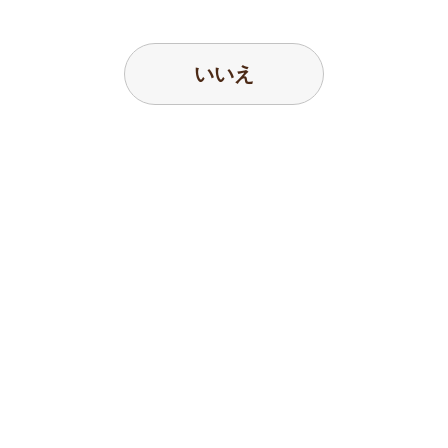
返信の必要性
いいえ
お問い合わせ内容
お名前
メールアドレス